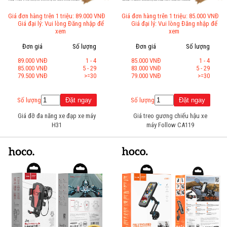
Giá đơn hàng trên 1 triệu: 89.000 VNĐ
Giá đơn hàng trên 1 triệu: 85.000 VNĐ
Giá đại lý: Vui lòng Đăng nhập để
Giá đại lý: Vui lòng Đăng nhập để
xem
xem
Đơn giá
Số lượng
Đơn giá
Số lượng
89.000 VNĐ
1 - 4
85.000 VNĐ
1 - 4
85.000 VNĐ
5 - 29
83.000 VNĐ
5 - 29
79.500 VNĐ
>=30
79.000 VNĐ
>=30
Số lượng
Số lượng
Giá đỡ đa năng xe đạp xe máy
Giá treo gương chiếu hậu xe
H31
máy Follow CA119