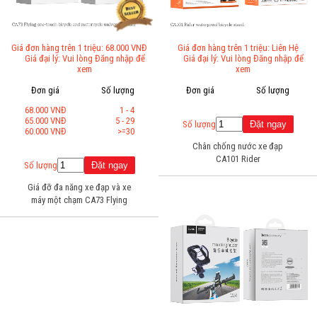
Giá đơn hàng trên 1 triệu: 68.000 VNĐ
Giá đơn hàng trên 1 triệu: Liên Hệ
Giá đại lý: Vui lòng Đăng nhập để
Giá đại lý: Vui lòng Đăng nhập để
xem
xem
Đơn giá
Số lượng
Đơn giá
Số lượng
68.000 VNĐ
1 - 4
65.000 VNĐ
5 - 29
Số lượng
60.000 VNĐ
>=30
Chân chống nước xe đạp
CA101 Rider
Số lượng
Giá đỡ đa năng xe đạp và xe
máy một chạm CA73 Flying