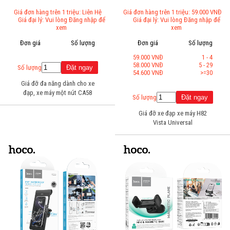
Giá đơn hàng trên 1 triệu: Liên Hệ
Giá đơn hàng trên 1 triệu: 59.000 VNĐ
Giá đại lý: Vui lòng Đăng nhập để
Giá đại lý: Vui lòng Đăng nhập để
xem
xem
Đơn giá
Số lượng
Đơn giá
Số lượng
59.000 VNĐ
1 - 4
58.000 VNĐ
5 - 29
Số lượng
54.600 VNĐ
>=30
Giá đỡ đa năng dành cho xe
đạp, xe máy một nút CA58
Số lượng
Giá đỡ xe đạp xe máy H82
Vista Universal