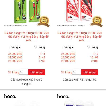
Giá đơn hàng trên 1 triệu: 36.000 VNĐ
Giá đơn hàng trên 1 triệu: 26.000 VNĐ
Giá đại lý: Vui lòng Đăng nhập để
Giá đại lý: Vui lòng Đăng nhập để
xem
xem
Đơn giá
Số lượng
Đơn giá
Số lượng
36.000 VNĐ
1 - 4
26.000 VNĐ
1 - 9
32.500 VNĐ
5 - 49
24.500 VNĐ
10 - 99
26.000 VNĐ
>=50
20.400 VNĐ
>=100
Số lượng
Số lượng
Cáp sạc Hoco X89 Type-C
Cáp sạc X88 IP Strength PD
sang IP