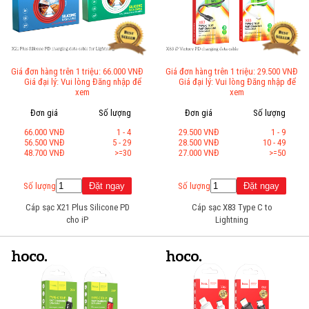
Giá đơn hàng trên 1 triệu: 66.000 VNĐ
Giá đơn hàng trên 1 triệu: 29.500 VNĐ
Giá đại lý: Vui lòng Đăng nhập để
Giá đại lý: Vui lòng Đăng nhập để
xem
xem
Đơn giá
Số lượng
Đơn giá
Số lượng
66.000 VNĐ
1 - 4
29.500 VNĐ
1 - 9
56.500 VNĐ
5 - 29
28.500 VNĐ
10 - 49
48.700 VNĐ
>=30
27.000 VNĐ
>=50
Số lượng
Số lượng
Cáp sạc X21 Plus Silicone PD
Cáp sạc X83 Type C to
cho iP
Lightning