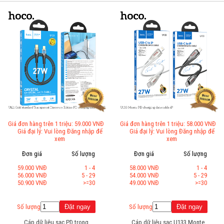
Giá đơn hàng trên 1 triệu: 59.000 VNĐ
Giá đơn hàng trên 1 triệu: 58.000 VNĐ
Giá đại lý: Vui lòng Đăng nhập để
Giá đại lý: Vui lòng Đăng nhập để
xem
xem
Đơn giá
Số lượng
Đơn giá
Số lượng
59.000 VNĐ
1 - 4
58.000 VNĐ
1 - 4
56.000 VNĐ
5 - 29
54.000 VNĐ
5 - 29
50.900 VNĐ
>=30
49.000 VNĐ
>=30
Số lượng
Số lượng
Cáp dữ liệu sạc PD trong
Cáp dữ liệu sạc U133 Monte