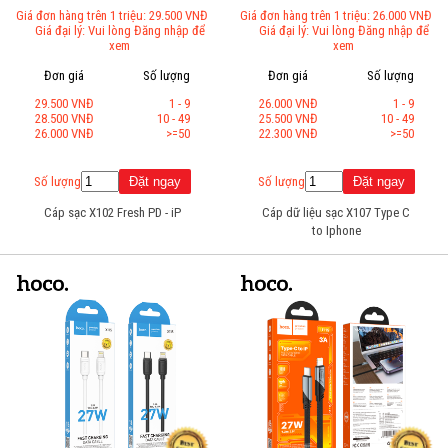
Giá đơn hàng trên 1 triệu: 29.500 VNĐ
Giá đơn hàng trên 1 triệu: 26.000 VNĐ
Giá đại lý: Vui lòng Đăng nhập để
Giá đại lý: Vui lòng Đăng nhập để
xem
xem
Đơn giá
Số lượng
Đơn giá
Số lượng
29.500 VNĐ
1 - 9
26.000 VNĐ
1 - 9
28.500 VNĐ
10 - 49
25.500 VNĐ
10 - 49
26.000 VNĐ
>=50
22.300 VNĐ
>=50
Số lượng
Số lượng
Cáp sạc X102 Fresh PD - iP
Cáp dữ liệu sạc X107 Type C
to Iphone