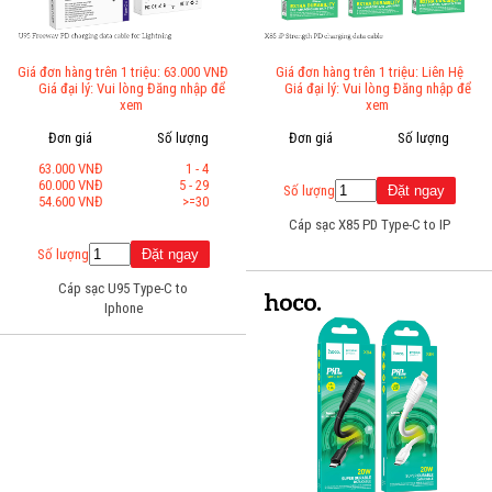
Giá đơn hàng trên 1 triệu: 63.000 VNĐ
Giá đơn hàng trên 1 triệu: Liên Hệ
Giá đại lý: Vui lòng Đăng nhập để
Giá đại lý: Vui lòng Đăng nhập để
xem
xem
Đơn giá
Số lượng
Đơn giá
Số lượng
63.000 VNĐ
1 - 4
60.000 VNĐ
5 - 29
Số lượng
54.600 VNĐ
>=30
Cáp sạc X85 PD Type-C to IP
Số lượng
Cáp sạc U95 Type-C to
Iphone