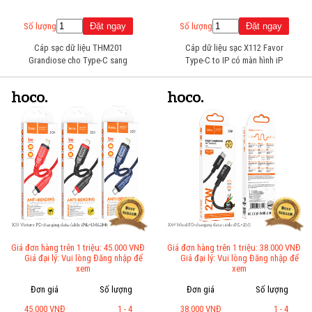
Số lượng
Số lượng
Cáp sạc dữ liệu THM201
Cáp dữ liệu sạc X112 Favor
Grandiose cho Type-C sang
Type-C to IP có màn hình iP
iPhone (Dài = 1M)
Giá đơn hàng trên 1 triệu: 45.000 VNĐ
Giá đơn hàng trên 1 triệu: 38.000 VNĐ
Giá đại lý: Vui lòng Đăng nhập để
Giá đại lý: Vui lòng Đăng nhập để
xem
xem
Đơn giá
Số lượng
Đơn giá
Số lượng
45.000 VNĐ
1 - 4
38.000 VNĐ
1 - 4