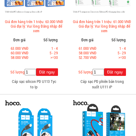
Giá đơn hàng trên 1 triệu: 63.000 VNĐ
Giá đơn hàng trên 1 triệu: 61.000 VNĐ
Giá đại lý: Vui lòng Đăng nhập để
Giá đại lý: Vui lòng Đăng nhập để
xem
xem
Đơn giá
Số lượng
Đơn giá
Số lượng
63.000 VNĐ
1 - 4
61.000 VNĐ
1 - 4
60.000 VNĐ
5 - 29
58.000 VNĐ
5 - 29
58.000 VNĐ
>=30
52.700 VNĐ
>=30
Số lượng
Số lượng
Cáp sạc silicon PD U113 Tyc
Cáp sạc PD phiên bản trong
to Ip
suốt U111 iP