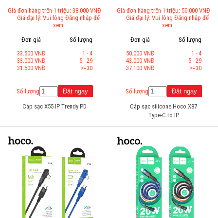
Giá đơn hàng trên 1 triệu: 38.000 VNĐ
Giá đơn hàng trên 1 triệu: 50.000 VNĐ
Giá đại lý: Vui lòng Đăng nhập để
Giá đại lý: Vui lòng Đăng nhập để
xem
xem
Đơn giá
Số lượng
Đơn giá
Số lượng
33.500 VNĐ
1 - 4
50.000 VNĐ
1 - 4
33.000 VNĐ
5 - 29
43.000 VNĐ
5 - 29
31.500 VNĐ
>=30
37.100 VNĐ
>=30
Số lượng
Số lượng
Cáp sạc X55 IP Trendy PD
Cáp sạc silicone Hoco X87
Type-C to IP