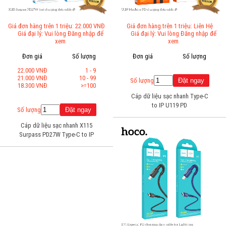
Giá đơn hàng trên 1 triệu: 22.000 VNĐ
Giá đơn hàng trên 1 triệu: Liên Hệ
Giá đại lý: Vui lòng Đăng nhập để
Giá đại lý: Vui lòng Đăng nhập để
xem
xem
Đơn giá
Số lượng
Đơn giá
Số lượng
22.000 VNĐ
1 - 9
21.000 VNĐ
10 - 99
Số lượng
18.300 VNĐ
>=100
Cáp dữ liệu sạc nhanh Type-C
to IP U119 PD
Số lượng
Cáp dữ liệu sạc nhanh X115
Surpass PD27W Type-C to IP