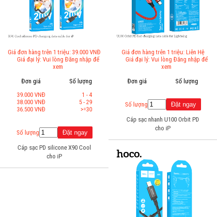
Giá đơn hàng trên 1 triệu: 39.000 VNĐ
Giá đơn hàng trên 1 triệu: Liên Hệ
Giá đại lý: Vui lòng Đăng nhập để
Giá đại lý: Vui lòng Đăng nhập để
xem
xem
Đơn giá
Số lượng
Đơn giá
Số lượng
39.000 VNĐ
1 - 4
38.000 VNĐ
5 - 29
Số lượng
36.500 VNĐ
>=30
Cáp sạc nhanh U100 Orbit PD
cho iP
Số lượng
Cáp sạc PD silicone X90 Cool
cho iP