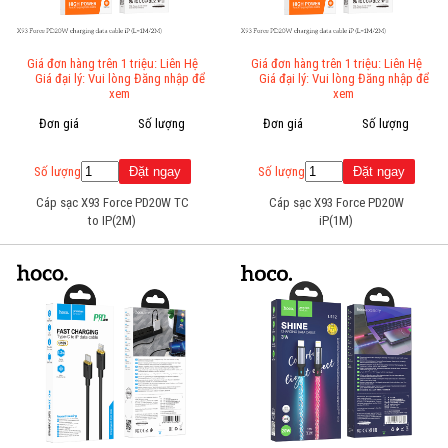
Giá đơn hàng trên 1 triệu: Liên Hệ
Giá đơn hàng trên 1 triệu: Liên Hệ
Giá đại lý: Vui lòng Đăng nhập để
Giá đại lý: Vui lòng Đăng nhập để
xem
xem
Đơn giá
Số lượng
Đơn giá
Số lượng
Số lượng
Số lượng
Cáp sạc X93 Force PD20W TC
Cáp sạc X93 Force PD20W
to IP(2M)
iP(1M)