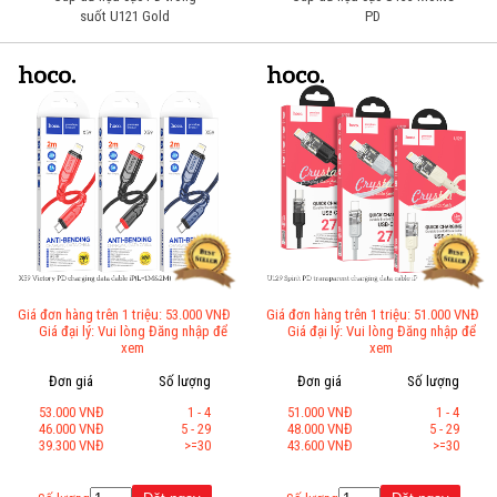
suốt U121 Gold
PD
Giá đơn hàng trên 1 triệu: 53.000 VNĐ
Giá đơn hàng trên 1 triệu: 51.000 VNĐ
Giá đại lý: Vui lòng Đăng nhập để
Giá đại lý: Vui lòng Đăng nhập để
xem
xem
Đơn giá
Số lượng
Đơn giá
Số lượng
53.000 VNĐ
1 - 4
51.000 VNĐ
1 - 4
46.000 VNĐ
5 - 29
48.000 VNĐ
5 - 29
39.300 VNĐ
>=30
43.600 VNĐ
>=30