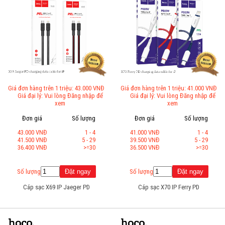
Giá đơn hàng trên 1 triệu: 43.000 VNĐ
Giá đơn hàng trên 1 triệu: 41.000 VNĐ
Giá đại lý: Vui lòng Đăng nhập để
Giá đại lý: Vui lòng Đăng nhập để
xem
xem
Đơn giá
Số lượng
Đơn giá
Số lượng
43.000 VNĐ
1 - 4
41.000 VNĐ
1 - 4
41.500 VNĐ
5 - 29
39.500 VNĐ
5 - 29
36.400 VNĐ
>=30
36.500 VNĐ
>=30
Số lượng
Số lượng
Cáp sạc X69 IP Jaeger PD
Cáp sạc X70 IP Ferry PD