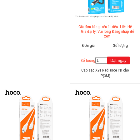
Giá đơn hàng trên 1 triệu: Liên Hệ
Giá đại lý: Vui lòng Đăng nhập để
xem
Đơn giá
Số lượng
Số lượng
Cáp sạc X91 Radiance PD cho
iP(3M)