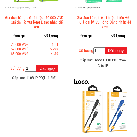
Giá đơn hàng trên 1 triệu: 70.000 VNĐ
Giá đơn hàng trên 1 triệu: Liên Hệ
Giá đại lý: Vui lòng Đăng nhập để
Giá đại lý: Vui lòng Đăng nhập để
xem
xem
Đơn giá
Số lượng
Đơn giá
Số lượng
70.000 VNĐ
1 - 4
69.000 VNĐ
5 - 29
Số lượng
65.000 VNĐ
>=30
Cáp sạc Hoco U110 PD Type-
C to IP
Số lượng
Cáp sạc U108 iP PD(L=1.2M)