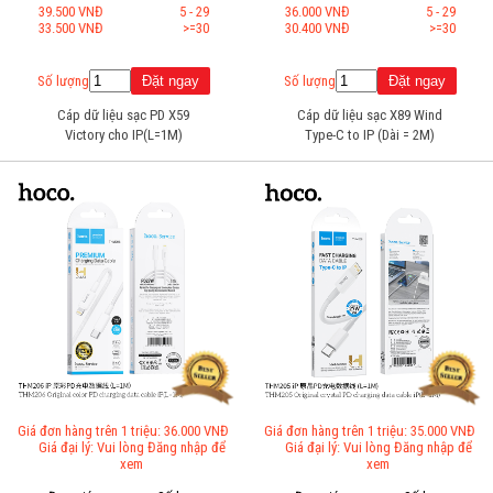
39.500 VNĐ
5 - 29
36.000 VNĐ
5 - 29
33.500 VNĐ
>=30
30.400 VNĐ
>=30
Số lượng
Số lượng
Cáp dữ liệu sạc PD X59
Cáp dữ liệu sạc X89 Wind
Victory cho IP(L=1M)
Type-C to IP (Dài = 2M)
Giá đơn hàng trên 1 triệu: 36.000 VNĐ
Giá đơn hàng trên 1 triệu: 35.000 VNĐ
Giá đại lý: Vui lòng Đăng nhập để
Giá đại lý: Vui lòng Đăng nhập để
xem
xem