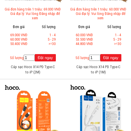
Giá đơn hàng trên 1 triệu: 69.000 VNĐ
Giá đơn hàng trên 1 triệu: 60.000 VNĐ
Giá đại lý: Vui lòng Đăng nhập để
Giá đại lý: Vui lòng Đăng nhập để
xem
xem
Đơn giá
Số lượng
Đơn giá
Số lượng
69.000 VNĐ
1 - 4
60.000 VNĐ
1 - 4
60.000 VNĐ
5 - 29
53.500 VNĐ
5 - 29
50.400 VNĐ
>=30
44.800 VNĐ
>=30
Số lượng
Số lượng
Cáp sạc Hoco X14 PD Type-C
Cáp sạc Hoco X14 PD Type-C
to iP (2M)
to iP (1M)