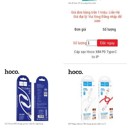
Giá đơn hàng trên 1 triệu: Liên Hệ
Giá đại lý: Vui lòng Đăng nhập để
xem
Đơn giá
Số lượng
Số lượng
Cáp sạc Hoco X84 PD Type-C
to IP