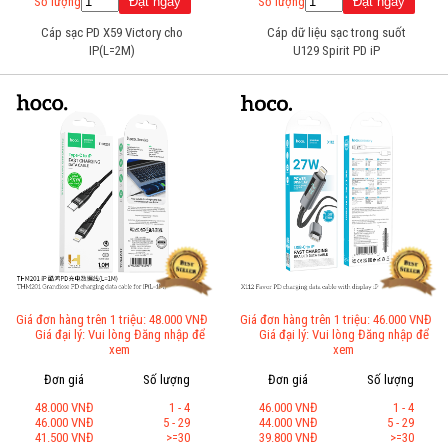
Số lượng
Số lượng
Cáp sạc PD X59 Victory cho
Cáp dữ liệu sạc trong suốt
IP(L=2M)
U129 Spirit PD iP
Giá đơn hàng trên 1 triệu: 48.000 VNĐ
Giá đơn hàng trên 1 triệu: 46.000 VNĐ
Giá đại lý: Vui lòng Đăng nhập để
Giá đại lý: Vui lòng Đăng nhập để
xem
xem
Đơn giá
Số lượng
Đơn giá
Số lượng
48.000 VNĐ
1 - 4
46.000 VNĐ
1 - 4
46.000 VNĐ
5 - 29
44.000 VNĐ
5 - 29
41.500 VNĐ
>=30
39.800 VNĐ
>=30