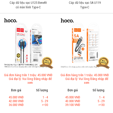
Cáp dữ liệu sạc U125 Benefit
Cáp dữ liệu sạc 5A U119
có màn hình Type-C
Type-C
Giá đơn hàng trên 1 triệu: 45.000 VNĐ
Giá đơn hàng trên 1 triệu: 45.000 VNĐ
Giá đại lý: Vui lòng Đăng nhập để
Giá đại lý: Vui lòng Đăng nhập để
xem
xem
Đơn giá
Số lượng
Đơn giá
Số lượng
45.000 VNĐ
1 - 4
45.000 VNĐ
1 - 4
42.000 VNĐ
5 - 29
43.000 VNĐ
5 - 29
36.000 VNĐ
>=30
39.100 VNĐ
>=30