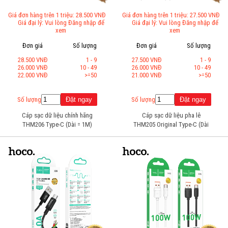
Giá đơn hàng trên 1 triệu: 28.500 VNĐ
Giá đơn hàng trên 1 triệu: 27.500 VNĐ
Giá đại lý: Vui lòng Đăng nhập để
Giá đại lý: Vui lòng Đăng nhập để
xem
xem
Đơn giá
Số lượng
Đơn giá
Số lượng
28.500 VNĐ
1 - 9
27.500 VNĐ
1 - 9
26.000 VNĐ
10 - 49
26.000 VNĐ
10 - 49
22.000 VNĐ
>=50
21.000 VNĐ
>=50
Số lượng
Số lượng
Cáp sạc dữ liệu chính hãng
Cáp sạc dữ liệu pha lê
THM206 Type-C (Dài = 1M)
THM205 Original Type-C (Dài
= 1M)