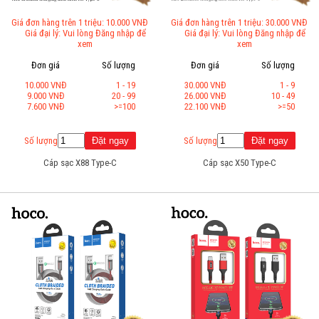
Giá đơn hàng trên 1 triệu: 10.000 VNĐ
Giá đơn hàng trên 1 triệu: 30.000 VNĐ
Giá đại lý: Vui lòng Đăng nhập để
Giá đại lý: Vui lòng Đăng nhập để
xem
xem
Đơn giá
Số lượng
Đơn giá
Số lượng
10.000 VNĐ
1 - 19
30.000 VNĐ
1 - 9
9.000 VNĐ
20 - 99
26.000 VNĐ
10 - 49
7.600 VNĐ
>=100
22.100 VNĐ
>=50
Số lượng
Số lượng
Cáp sạc X88 Type-C
Cáp sạc X50 Type-C