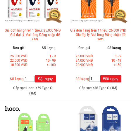
Giá đơn hàng trên 1 triệu: 25.000 VNĐ
Giá đơn hàng trên 1 triệu: 26.000 VNĐ
Giá đại lý: Vui lòng Đăng nhập để
Giá đại lý: Vui lòng Đăng nhập để
xem
xem
Đơn giá
Số lượng
Đơn giá
Số lượng
25.000 VNĐ
1 - 9
26.000 VNĐ
1 - 9
22.000 VNĐ
10 - 99
24.000 VNĐ
10 - 49
18.300 VNĐ
>=100
20.900 VNĐ
>=50
Số lượng
Số lượng
Cáp sạc Hoco X59 Type-C
Cáp sạc X38 Type-C (1M)
(1M)