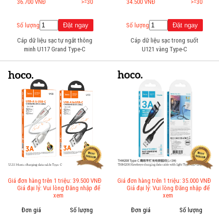
36.700 VNĐ
>=30
34.500 VNĐ
>=30
Số lượng
Số lượng
Cáp dữ liệu sạc tự ngắt thông
Cáp dữ liệu sạc trong suốt
minh U117 Grand Type-C
U121 vàng Type-C
Giá đơn hàng trên 1 triệu: 39.500 VNĐ
Giá đơn hàng trên 1 triệu: 35.000 VNĐ
Giá đại lý: Vui lòng Đăng nhập để
Giá đại lý: Vui lòng Đăng nhập để
xem
xem
Đơn giá
Số lượng
Đơn giá
Số lượng