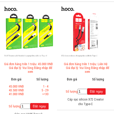
Giá đơn hàng trên 1 triệu: 45.000 VNĐ
Giá đơn hàng trên 1 triệu: Liên Hệ
Giá đại lý: Vui lòng Đăng nhập để
Giá đại lý: Vui lòng Đăng nhập để
xem
xem
Đơn giá
Số lượng
Đơn giá
Số lượng
45.000 VNĐ
1 - 4
43.500 VNĐ
5 - 29
Số lượng
41.000 VNĐ
>=30
Cáp sạc silicon X72 Creator
cho Type-C
Số lượng