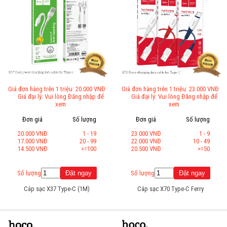
Giá đơn hàng trên 1 triệu: 20.000 VNĐ
Giá đơn hàng trên 1 triệu: 23.000 VNĐ
Giá đại lý: Vui lòng Đăng nhập để
Giá đại lý: Vui lòng Đăng nhập để
xem
xem
Đơn giá
Số lượng
Đơn giá
Số lượng
20.000 VNĐ
1 - 19
23.000 VNĐ
1 - 9
17.000 VNĐ
20 - 99
22.000 VNĐ
10 - 49
14.500 VNĐ
>=100
20.500 VNĐ
>=50
Số lượng
Số lượng
Cáp sạc X37 Type-C (1M)
Cáp sạc X70 Type-C Ferry