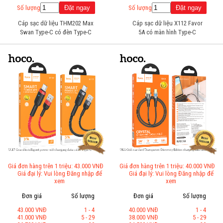
Số lượng
Số lượng
Cáp sạc dữ liệu THM202 Max
Cáp sạc dữ liệu X112 Favor
Swan Type-C có đèn Type-C
5A có màn hình Type-C
(Dài = 2M)
Giá đơn hàng trên 1 triệu: 43.000 VNĐ
Giá đơn hàng trên 1 triệu: 40.000 VNĐ
Giá đại lý: Vui lòng Đăng nhập để
Giá đại lý: Vui lòng Đăng nhập để
xem
xem
Đơn giá
Số lượng
Đơn giá
Số lượng
43.000 VNĐ
1 - 4
40.000 VNĐ
1 - 4
41.000 VNĐ
5 - 29
38.000 VNĐ
5 - 29