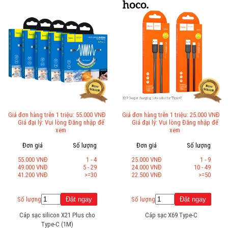
Giá đơn hàng trên 1 triệu: 55.000 VNĐ
Giá đơn hàng trên 1 triệu: 25.000 VNĐ
Giá đại lý: Vui lòng Đăng nhập để
Giá đại lý: Vui lòng Đăng nhập để
xem
xem
Đơn giá
Số lượng
Đơn giá
Số lượng
55.000 VNĐ
1 - 4
25.000 VNĐ
1 - 9
49.000 VNĐ
5 - 29
24.000 VNĐ
10 - 49
41.200 VNĐ
>=30
22.500 VNĐ
>=50
Số lượng
Số lượng
Cáp sạc silicon X21 Plus cho
Cáp sạc X69 Type-C
Type-C (1M)