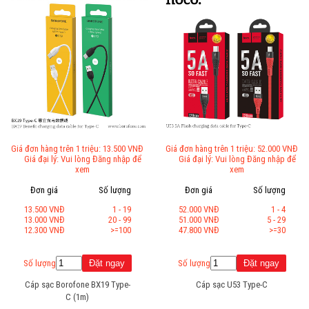
Giá đơn hàng trên 1 triệu: 13.500 VNĐ
Giá đơn hàng trên 1 triệu: 52.000 VNĐ
Giá đại lý: Vui lòng Đăng nhập để
Giá đại lý: Vui lòng Đăng nhập để
xem
xem
Đơn giá
Số lượng
Đơn giá
Số lượng
13.500 VNĐ
1 - 19
52.000 VNĐ
1 - 4
13.000 VNĐ
20 - 99
51.000 VNĐ
5 - 29
12.300 VNĐ
>=100
47.800 VNĐ
>=30
Số lượng
Số lượng
Cáp sạc Borofone BX19 Type-
Cáp sạc U53 Type-C
C (1m)