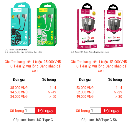
Giá đơn hàng trên 1 triệu: 35.000 VNĐ
Giá đơn hàng trên 1 triệu: 53.000 VNĐ
Giá đại lý: Vui lòng Đăng nhập để
Giá đại lý: Vui lòng Đăng nhập để
xem
xem
Đơn giá
Số lượng
Đơn giá
Số lượng
35.000 VNĐ
1 - 4
53.000 VNĐ
1 - 4
34.500 VNĐ
5 - 49
52.000 VNĐ
5 - 29
34.000 VNĐ
>=50
49.000 VNĐ
>=30
Số lượng
Số lượng
Cáp sạc Hoco U42 Type-C
Cáp sạc U68 Type-C 5A