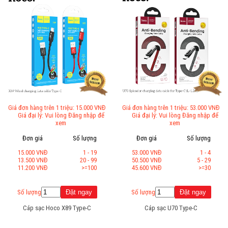
Giá đơn hàng trên 1 triệu: 15.000 VNĐ
Giá đơn hàng trên 1 triệu: 53.000 VNĐ
Giá đại lý: Vui lòng Đăng nhập để
Giá đại lý: Vui lòng Đăng nhập để
xem
xem
Đơn giá
Số lượng
Đơn giá
Số lượng
15.000 VNĐ
1 - 19
53.000 VNĐ
1 - 4
13.500 VNĐ
20 - 99
50.500 VNĐ
5 - 29
11.200 VNĐ
>=100
45.600 VNĐ
>=30
Số lượng
Số lượng
Cáp sạc Hoco X89 Type-C
Cáp sạc U70 Type-C