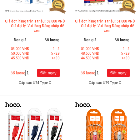
Giá đơn hàng trên 1 triệu: 53.000 VNĐ
Giá đơn hàng trên 1 triệu: 51.000 VNĐ
Giá đại lý: Vui lòng Đăng nhập để
Giá đại lý: Vui lòng Đăng nhập để
xem
xem
Đơn giá
Số lượng
Đơn giá
Số lượng
53.000 VNĐ
1 - 4
51.000 VNĐ
1 - 4
50.000 VNĐ
5 - 29
48.500 VNĐ
5 - 29
45.500 VNĐ
>=30
44.500 VNĐ
>=30
Số lượng
Số lượng
Cáp sạc U74 Type-C
Cáp sạc U79 Type-C