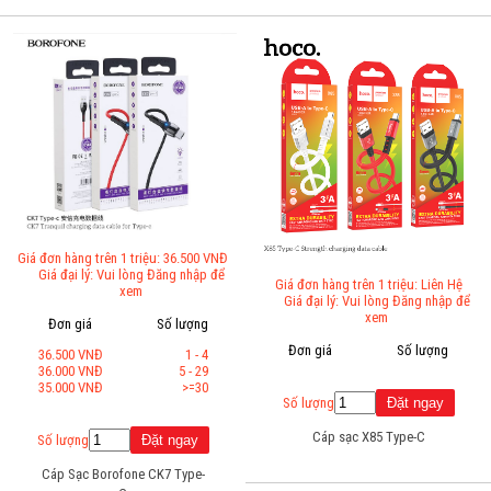
Giá đơn hàng trên 1 triệu: 36.500 VNĐ
Giá đại lý: Vui lòng Đăng nhập để
Giá đơn hàng trên 1 triệu: Liên Hệ
xem
Giá đại lý: Vui lòng Đăng nhập để
xem
Đơn giá
Số lượng
Đơn giá
Số lượng
36.500 VNĐ
1 - 4
36.000 VNĐ
5 - 29
35.000 VNĐ
>=30
Số lượng
Cáp sạc X85 Type-C
Số lượng
Cáp Sạc Borofone CK7 Type-