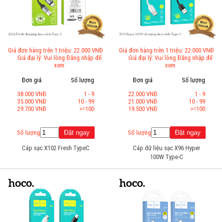
Giá đơn hàng trên 1 triệu: 22.000 VNĐ
Giá đơn hàng trên 1 triệu: 22.000 VNĐ
Giá đại lý: Vui lòng Đăng nhập để
Giá đại lý: Vui lòng Đăng nhập để
xem
xem
Đơn giá
Số lượng
Đơn giá
Số lượng
38.000 VNĐ
1 - 9
22.000 VNĐ
1 - 9
35.000 VNĐ
10 - 99
21.000 VNĐ
10 - 99
29.700 VNĐ
>=100
19.500 VNĐ
>=100
Số lượng
Số lượng
Cáp sạc X102 Fresh TypeC
Cáp dữ liệu sạc X96 Hyper
100W Type-C