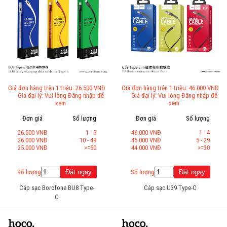
Giá đơn hàng trên 1 triệu: 26.500 VNĐ
Giá đơn hàng trên 1 triệu: 46.000 VNĐ
Giá đại lý: Vui lòng Đăng nhập để
Giá đại lý: Vui lòng Đăng nhập để
xem
xem
Đơn giá
Số lượng
Đơn giá
Số lượng
26.500 VNĐ
1 - 9
46.000 VNĐ
1 - 4
26.000 VNĐ
10 - 49
45.000 VNĐ
5 - 29
25.000 VNĐ
>=50
44.000 VNĐ
>=30
Số lượng
Số lượng
Cáp sạc Borofone BU8 Type-
Cáp sạc U39 Type-C
C