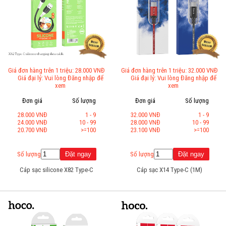
Giá đơn hàng trên 1 triệu: 28.000 VNĐ
Giá đơn hàng trên 1 triệu: 32.000 VNĐ
Giá đại lý: Vui lòng Đăng nhập để
Giá đại lý: Vui lòng Đăng nhập để
xem
xem
Đơn giá
Số lượng
Đơn giá
Số lượng
28.000 VNĐ
1 - 9
32.000 VNĐ
1 - 9
24.000 VNĐ
10 - 99
28.000 VNĐ
10 - 99
20.700 VNĐ
>=100
23.100 VNĐ
>=100
Số lượng
Số lượng
Cáp sạc silicone X82 Type-C
Cáp sạc X14 Type-C (1M)