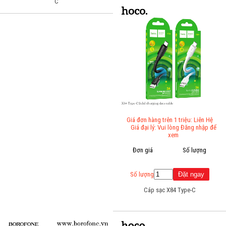
C
Giá đơn hàng trên 1 triệu: Liên Hệ
Giá đại lý: Vui lòng Đăng nhập để
xem
Đơn giá
Số lượng
Số lượng
Cáp sạc X84 Type-C