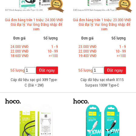
Giá đơn hàng trên 1 triệu: 24.000 VNĐ
Giá đơn hàng trên 1 triệu: 23.000 VNĐ
Giá đại lý: Vui lòng Đăng nhập để
Giá đại lý: Vui lòng Đăng nhập để
xem
xem
Đơn giá
Số lượng
Đơn giá
Số lượng
24.000 VNĐ
1 - 9
23.000 VNĐ
1 - 9
22.000 VNĐ
10 - 99
22.000 VNĐ
10 - 99
18.600 VNĐ
>=100
19.400 VNĐ
>=100
Số lượng
Số lượng
Cáp dữ liệu sạc gió X89 Type-
Cáp dữ liệu sạc nhanh X115
C (Dài = 2M)
Surpass 100W Type-C