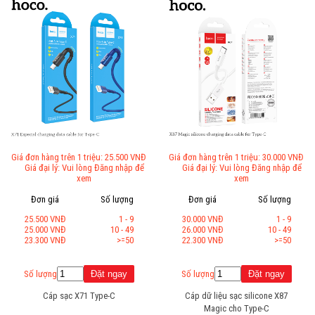
Giá đơn hàng trên 1 triệu: 25.500 VNĐ
Giá đơn hàng trên 1 triệu: 30.000 VNĐ
Giá đại lý: Vui lòng Đăng nhập để
Giá đại lý: Vui lòng Đăng nhập để
xem
xem
Đơn giá
Số lượng
Đơn giá
Số lượng
25.500 VNĐ
1 - 9
30.000 VNĐ
1 - 9
25.000 VNĐ
10 - 49
26.000 VNĐ
10 - 49
23.300 VNĐ
>=50
22.300 VNĐ
>=50
Số lượng
Số lượng
Cáp sạc X71 Type-C
Cáp dữ liệu sạc silicone X87
Magic cho Type-C