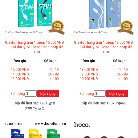
Giá đơn hàng trên 1 triệu: 15.000 VNĐ
Giá đơn hàng trên 1 triệu: 13.000 VNĐ
Giá đại lý: Vui lòng Đăng nhập để
Giá đại lý: Vui lòng Đăng nhập để
xem
xem
Đơn giá
Số lượng
Đơn giá
Số lượng
15.000 VNĐ
1 - 19
13.000 VNĐ
1 - 19
14.000 VNĐ
20 - 99
12.000 VNĐ
20 - 99
12.000 VNĐ
>=100
10.700 VNĐ
>=100
Số lượng
Số lượng
Cáp dữ liệu sạc X96 Hyper
Cáp dữ liệu sạc X107 Type-C
27W Type-C