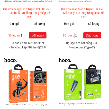
Giá đơn hàng trên 1 triệu: 113.000 VNĐ
Giá đơn hàng trên 1 triệu: Liên Hệ
Giá đại lý: Vui lòng Đăng nhập để
Giá đại lý: Vui lòng Đăng nhập để
xem
xem
Đơn giá
Số lượng
Đơn giá
Số lượng
Số lượng
Số lượng
Bộ sạc xe hơi NZ8 Sprinter
Bộ sạc ô tô hai cổng Z54
43W cổng kép PD25W+QC3.0
Prosperous (Type-C)
(Type-C to Type-C)