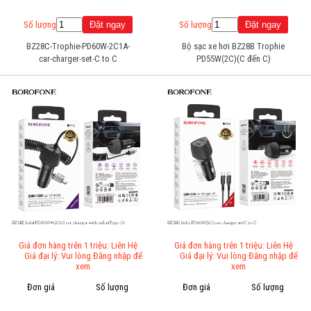
Số lượng
Số lượng
BZ28C-Trophie-PD60W-2C1A-
Bộ sạc xe hơi BZ28B Trophie
car-charger-set-C to C
PD55W(2C)(C đến C)
Giá đơn hàng trên 1 triệu: Liên Hệ
Giá đơn hàng trên 1 triệu: Liên Hệ
Giá đại lý: Vui lòng Đăng nhập để
Giá đại lý: Vui lòng Đăng nhập để
xem
xem
Đơn giá
Số lượng
Đơn giá
Số lượng