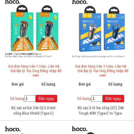
Giá đơn hàng trên 1 triệu: Liên Hệ
Giá đơn hàng trên 1 triệu: Liên Hệ
Giá đại lý: Vui lòng Đăng nhập để
Giá đại lý: Vui lòng Đăng nhập để
xem
xem
Đơn giá
Số lượng
Đơn giá
Số lượng
Số lượng
Số lượng
Bộ sạc xe hơi Z46 QC3.0 một
Bộ sạc ô tô hai cổng (2C) Z48
cổng Blue Shield (Type-C)
Tough 40W (Type-C to Type-
C)