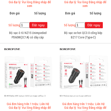
Giá đại lý: Vui lòng Đăng nhập để
Giá đại lý: Vui lòng Đăng nhập để
xem
xem
Đơn giá
Số lượng
Đơn giá
Số lượng
Số lượng
Số lượng
Bộ sạc ô tô NZ15 Unimpeded
Bộ sạc xe hơi QC3.0 cổng kép
PD60W(2C1A) có dây cáp
BZ17 Core (Type-C)
Type-C
Giá đơn hàng trên 1 triệu: Liên Hệ
Giá đơn hàng trên 1 triệu: Liên Hệ
Giá đại lý: Vui lòng Đăng nhập để
Giá đại lý: Vui lòng Đăng nhập để