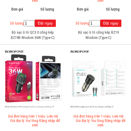
xem
xem
Đơn giá
Số lượng
Đơn giá
Số lượng
Số lượng
Số lượng
Bộ sạc ô tô QC3.0 cổng kép
Bộ sạc ô tô cổng kép BZ19
BZ19B Wisdom 36W (Type-C)
Wisdom (Type-C)
Giá đơn hàng trên 1 triệu: Liên Hệ
Giá đơn hàng trên 1 triệu: Liên Hệ
Giá đại lý: Vui lòng Đăng nhập để
Giá đại lý: Vui lòng Đăng nhập để
xem
xem