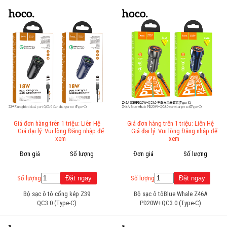
Giá đơn hàng trên 1 triệu: Liên Hệ
Giá đơn hàng trên 1 triệu: Liên Hệ
Giá đại lý: Vui lòng Đăng nhập để
Giá đại lý: Vui lòng Đăng nhập để
xem
xem
Đơn giá
Số lượng
Đơn giá
Số lượng
Số lượng
Số lượng
Bộ sạc ô tô cổng kép Z39
Bộ sạc ô tôBlue Whale Z46A
QC3.0 (Type-C)
PD20W+QC3.0 (Type-C)