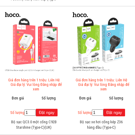
C)
Giá đơn hàng trên 1 triệu: Liên Hệ
Giá đơn hàng trên 1 triệu: Liên Hệ
Giá đại lý: Vui lòng Đăng nhập để
Giá đại lý: Vui lòng Đăng nhập để
xem
xem
Đơn giá
Số lượng
Đơn giá
Số lượng
Số lượng
Số lượng
Bộ sạc QC3.0 một cổng C92B
Bộ sạc xe hơi cổng kép Z36
Starshine (Type-C)(UK)
hàng đầu (Type-C)