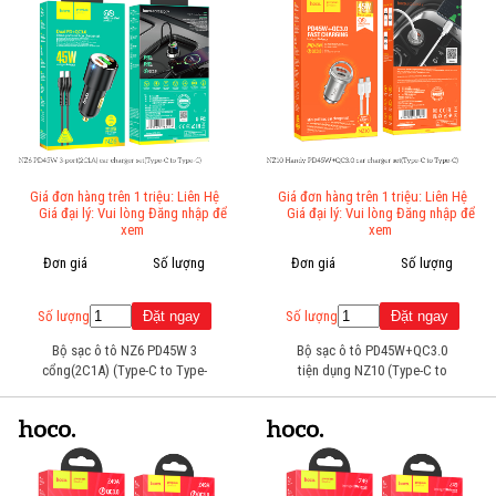
Giá đơn hàng trên 1 triệu: Liên Hệ
Giá đơn hàng trên 1 triệu: Liên Hệ
Giá đại lý: Vui lòng Đăng nhập để
Giá đại lý: Vui lòng Đăng nhập để
xem
xem
Đơn giá
Số lượng
Đơn giá
Số lượng
Số lượng
Số lượng
Bộ sạc ô tô NZ6 PD45W 3
Bộ sạc ô tô PD45W+QC3.0
cổng(2C1A) (Type-C to Type-
tiện dụng NZ10 (Type-C to
C)
Type-C)