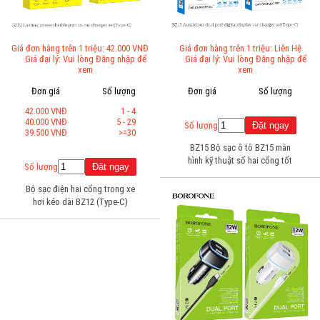
Giá đơn hàng trên 1 triệu: 42.000 VNĐ
Giá đơn hàng trên 1 triệu: Liên Hệ
Giá đại lý: Vui lòng Đăng nhập để
Giá đại lý: Vui lòng Đăng nhập để
xem
xem
Đơn giá
Số lượng
Đơn giá
Số lượng
42.000 VNĐ
1 - 4
40.000 VNĐ
5 - 29
Số lượng
39.500 VNĐ
>=30
BZ15 Bộ sạc ô tô BZ15 màn
hình kỹ thuật số hai cổng tốt
Số lượng
lành (Type-C)
Bộ sạc điện hai cổng trong xe
hơi kéo dài BZ12 (Type-C)