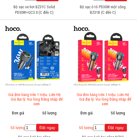
Bộ sạc xe hơi BZ31C Solid
Bộ sạc ô tô PD30W một cổng
PD30W+QC3.0 (C đến C)
BZ31B (C đến C)
Giá đơn hàng trên 1 triệu: Liên Hệ
Giá đơn hàng trên 1 triệu: Liên Hệ
Giá đại lý: Vui lòng Đăng nhập để
Giá đại lý: Vui lòng Đăng nhập để
xem
xem
Đơn giá
Số lượng
Đơn giá
Số lượng
Số lượng
Số lượng