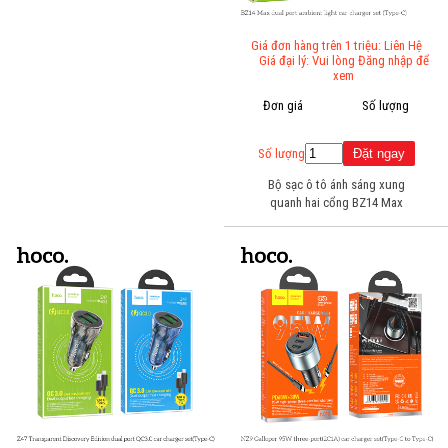
Giá đơn hàng trên 1 triệu: Liên Hệ
Giá đại lý: Vui lòng Đăng nhập để
xem
Đơn giá
Số lượng
Số lượng
Bộ sạc ô tô ánh sáng xung
quanh hai cổng BZ14 Max
(Type-C)