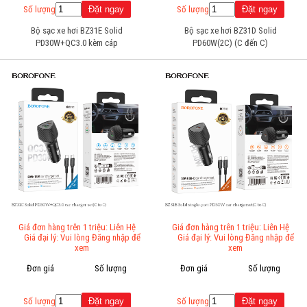
Số lượng
Số lượng
Bộ sạc xe hơi BZ31E Solid
Bộ sạc xe hơi BZ31D Solid
PD30W+QC3.0 kèm cáp
PD60W(2C) (C đến C)
(Type-C)
Giá đơn hàng trên 1 triệu: Liên Hệ
Giá đơn hàng trên 1 triệu: Liên Hệ
Giá đại lý: Vui lòng Đăng nhập để
Giá đại lý: Vui lòng Đăng nhập để
xem
xem
Đơn giá
Số lượng
Đơn giá
Số lượng
Số lượng
Số lượng