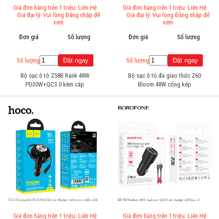
Giá đơn hàng trên 1 triệu: Liên Hệ
Giá đơn hàng trên 1 triệu: Liên Hệ
Giá đại lý: Vui lòng Đăng nhập để
Giá đại lý: Vui lòng Đăng nhập để
xem
xem
Đơn giá
Số lượng
Đơn giá
Số lượng
Số lượng
Số lượng
Bộ sạc ô tô Z58B Rank 48W
Bộ sạc ô tô đa giao thức Z60
PD30W+QC3.0 kèm cáp
Bloom 48W cổng kép
(Type-C)
PD30W+QC3.0 (Type-C)
Giá đơn hàng trên 1 triệu: Liên Hệ
Giá đơn hàng trên 1 triệu: Liên Hệ