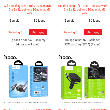
Giá đơn hàng trên 1 triệu: 82.000 VNĐ
Giá đơn hàng trên 1 triệu: 281.000 VNĐ
Giá đại lý: Vui lòng Đăng nhập để
Giá đại lý: Vui lòng Đăng nhập để
xem
xem
Đơn giá
Số lượng
Đơn giá
Số lượng
Số lượng
Số lượng
Bộ sạc xe hơi Z47 Discovery
Bộ sạc xe hơi NZ9 Galloper
Edition cho Type-C
95W ba cổng (2C1A) (Type-C
to Type-C)