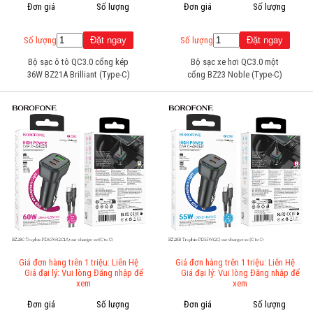
Đơn giá
Số lượng
Đơn giá
Số lượng
Số lượng
Số lượng
Bộ sạc ô tô QC3.0 cổng kép
Bộ sạc xe hơi QC3.0 một
36W BZ21A Brilliant (Type-C)
cổng BZ23 Noble (Type-C)
Giá đơn hàng trên 1 triệu: Liên Hệ
Giá đơn hàng trên 1 triệu: Liên Hệ
Giá đại lý: Vui lòng Đăng nhập để
Giá đại lý: Vui lòng Đăng nhập để
xem
xem
Đơn giá
Số lượng
Đơn giá
Số lượng