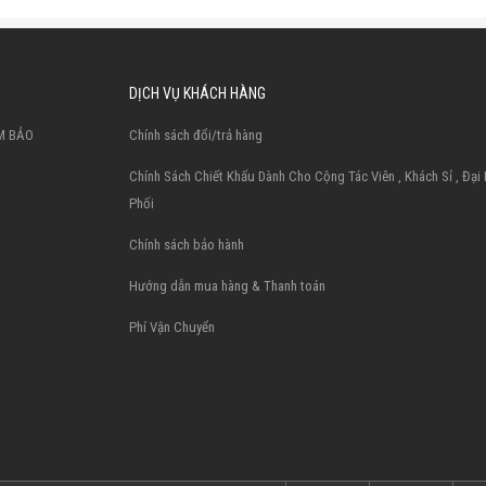
DỊCH VỤ KHÁCH HÀNG
M BẢO
Chính sách đổi/trả hàng
Chính Sách Chiết Khấu Dành Cho Cộng Tác Viên , Khách Sỉ , Đại
Phối
Chính sách bảo hành
Hướng dẫn mua hàng & Thanh toán
Phí Vận Chuyển