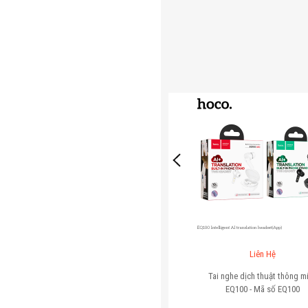
Liên Hệ
Tai nghe dịch thuật thông m
EQ100 - Mã số
EQ100