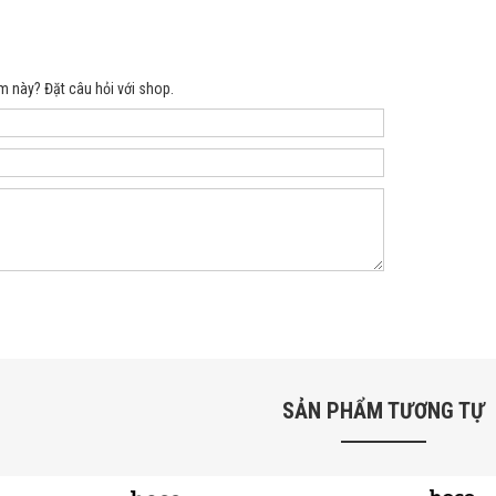
m này? Đặt câu hỏi với shop.
SẢN PHẨM TƯƠNG TỰ