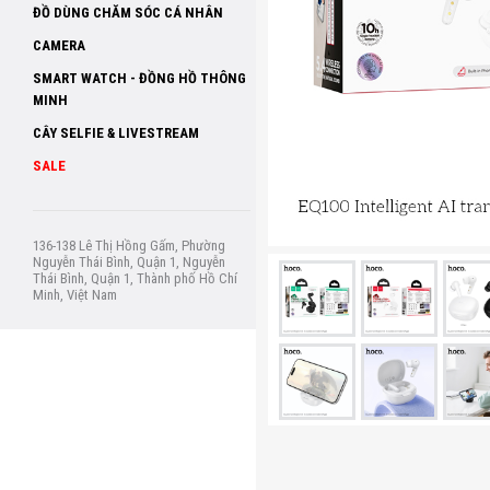
ĐỒ DÙNG CHĂM SÓC CÁ NHÂN
CAMERA
SMART WATCH - ĐỒNG HỒ THÔNG
MINH
CÂY SELFIE & LIVESTREAM
SALE
136-138 Lê Thị Hồng Gấm, Phường
Nguyễn Thái Bình, Quận 1, Nguyễn
Thái Bình, Quận 1, Thành phố Hồ Chí
Minh, Việt Nam