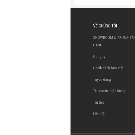
VỀ CHÚNG TÔI
SHOWROOM & TRUNG TÂ
HÀNH
Công ty
Chính sách bảo mật
Tuyển dụng
Tài khoản ngân hàng
Tin tức
Liên Hệ