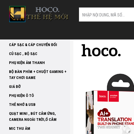
Phụ Kiện Hoco Giá Sỉ, Bán Buôn phụ kiện
Hoco rẻ nhất CHUYÊN PHỤ KIỆN HOCO
CHÍNH HÃNG GIÁ SỈ Chuyên cung cấp, bán
buôn tất cả các loại phụ kiện điện thoại
thương hiệu HOCO. Chính sách bảo hành tốt,
giao hàng toàn quốc. Hỗ trợ phí giao hàng.
Chuyên đổ sỉ phụ kiện điện thoại giá tại
xưởng Trung Quốc, bao da, ốp lưng, củ, cáp,
>
>
HOCO.VN
PHỤ KIỆN ÂM THANH
TAI N
SẠC DỰ PHÒNG & SẠC KHÔNG DÂY
tai nghe, gậy, đồ chơi công nghệ.
Đại lý hoco
chính hãng, cửa hàng phụ kiện điện thoại
CÁP SẠC & CÁP CHUYỂN ĐỔI
hoco, cung cấp cốc sạc hoco , dây cáp hoco,
tai nghe hoco, bộ sạc nhanh hoco và nhiều
CỦ SẠC , BỘ SẠC
sản phẩm khác.
PHỤ KIỆN ÂM THANH
BỘ BÀN PHÍM + CHUỘT GAMING +
TAY CHƠI GAME
GIÁ ĐỠ
PHỤ KIỆN Ô TÔ
THẺ NHỚ & USB
QUẠT MINI , BÚT CẢM ỨNG,
CAMERA NGOÀI TRỜI,Ổ CẮM
MIC THU ÂM