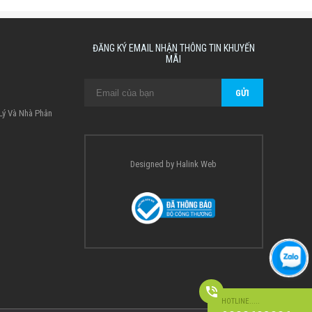
ĐĂNG KÝ EMAIL NHẬN THÔNG TIN KHUYẾN
MÃI
 Lý Và Nhà Phân
Designed by
Halink Web
HOTLINE.....