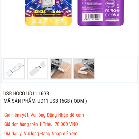
USB HOCO UD11 16GB
MÃ SẢN PHẨM
:
UD11 USB 16GB ( ODM )
Giá niêm yết
:
Vui lòng Đăng Nhập để xem
Giá đơn hàng trên 1 Triệu
:
78.000 VNĐ
Giá đại lý: Vui lòng Đăng Nhập để xem