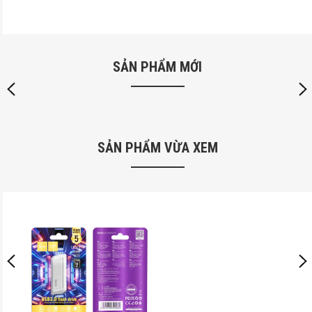
SẢN PHẨM MỚI
SẢN PHẨM VỪA XEM