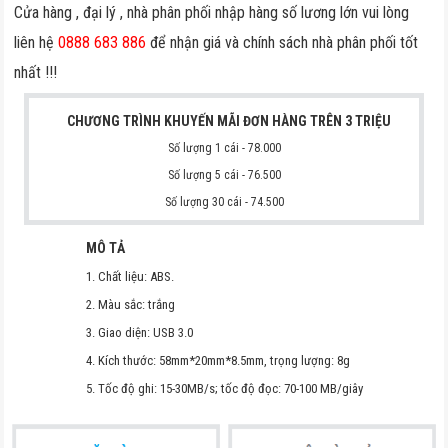
Cửa hàng , đại lý , nhà phân phối nhập hàng số lương lớn vui lòng
liên hệ
0888 683 886
để nhận giá và chính sách nhà phân phối tốt
nhất !!!
CHƯƠNG TRÌNH KHUYẾN MÃI ĐƠN HÀNG TRÊN 3 TRIỆU
Số lượng 1 cái - 78.000
Số lượng 5 cái - 76.500
S
ố lượng 30 cái - 74.500
MÔ TẢ
1. Chất liệu: ABS.
2. Màu sắc: trắng
3. Giao diện: USB 3.0
4. Kích thước: 58mm*20mm*8.5mm, trọng lượng: 8g
5. Tốc độ ghi: 15-30MB/s; tốc độ đọc: 70-100 MB/giây