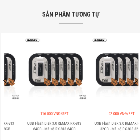
SẢN PHẨM TƯƠNG TỰ
116.000 VNĐ/SET
92.000 VNĐ/SET
USB Flash Disk 3.0 REMAX RX-813
USB Flash Disk 3.0 REMAX RX-813
64GB - Mã số
RX-813 64GB
32GB - Mã số
RX-813 32GB